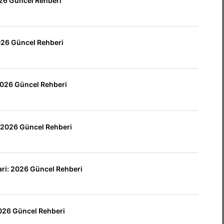
026 Güncel Rehberi
2026 Güncel Rehberi
2026 Güncel Rehberi
: 2026 Güncel Rehberi
ri: 2026 Güncel Rehberi
2026 Güncel Rehberi