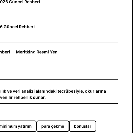
 2026 Güncel Rehberi
26 Güncel Rehberi
hberi — Meritking Resmi Yen
cılık ve veri analizi alanındaki tecrübesiyle, okurlarına
venilir rehberlik sunar.
minimum yatırım
para çekme
bonuslar