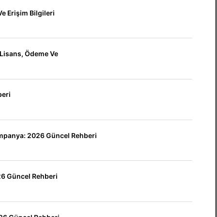
e Erişim Bilgileri
? Lisans, Ödeme Ve
beri
ampanya: 2026 Güncel Rehberi
26 Güncel Rehberi