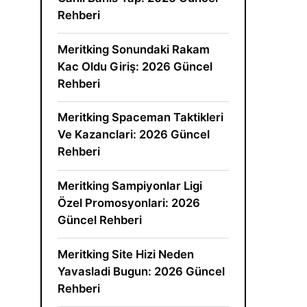
Rehberi
Meritking Sonundaki Rakam
Kac Oldu Giriş: 2026 Güncel
Rehberi
Meritking Spaceman Taktikleri
Ve Kazanclari: 2026 Güncel
Rehberi
Meritking Sampiyonlar Ligi
Özel Promosyonlari: 2026
Güncel Rehberi
Meritking Site Hizi Neden
Yavasladi Bugun: 2026 Güncel
Rehberi