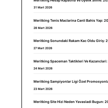
Meritking Hesap Kapatma Ve Uyelik Silme: 2
31 Mart 2026
Meritking Tenis Maclarina Canli Bahis Yap: 
28 Mart 2026
Meritking Sonundaki Rakam Kac Oldu Giriş: 
27 Mart 2026
Meritking Spaceman Taktikleri Ve Kazanclari
24 Mart 2026
Meritking Sampiyonlar Ligi Özel Promosyonla
23 Mart 2026
Meritking Site Hizi Neden Yavasladi Bugun: 