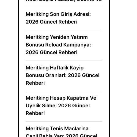
Meritking Son Giriş Adresi:
2026 Güncel Rehberi
Meritking Yeniden Yatırım
Bonusu Reload Kampanya:
2026 Güncel Rehberi
Meritking Haftalik Kayip
Bonusu Oranlari: 2026 Güncel
Rehberi
Meritking Hesap Kapatma Ve
Uyelik Silme: 2026 Güncel
Rehberi
Meritking Tenis Maclarina
Canli Bahis Yap: 2026 Güncel