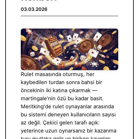
03.03.2026
Rulet masasında oturmuş, her
kaybedilen turdan sonra bahsi bir
öncekinin iki katına çıkarmak —
martingale'nin özü bu kadar basit.
Meritking'de rulet oynayanlar arasında
bu sistemi deneyen kullanıcıların sayısı
az değil. Çekici gelen tarafı açık:
yeterince uzun oynarsanız bir kazanma
turu mutlaka gelir ve biriken kayıpları