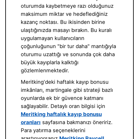
oturumda kaybetmeye razı olduğunuz
maksimum miktar ve hedeflediğiniz
kazanç noktası. Bu ikisinden birine
ulaştığınızda masayı bırakın. Bu kuralı
uygulamayan kullanıcıların
çoğunluğunun "bir tur daha" mantığıyla
oturumu uzattığı ve sonunda çok daha
büyük kayıplarla kalktığı
gözlemlenmektedir.
Meritking'deki haftalık kayıp bonusu
imkânları, martingale gibi strateji bazlı
oyunlarda ek bir güvence katmanı
sağlayabilir. Detaylı oran bilgisi için
Meritking haftalık kayıp bonusu
oranları
sayfasına bakmanızı öneririz.
Para yatırma seçeneklerini
araştırıyorsanız
Meritking Paycell