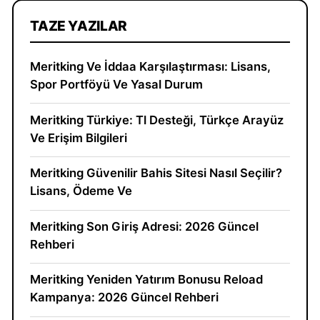
TAZE YAZILAR
Meritking Ve İddaa Karşılaştırması: Lisans,
Spor Portföyü Ve Yasal Durum
Meritking Türkiye: Tl Desteği, Türkçe Arayüz
Ve Erişim Bilgileri
Meritking Güvenilir Bahis Sitesi Nasıl Seçilir?
Lisans, Ödeme Ve
Meritking Son Giriş Adresi: 2026 Güncel
Rehberi
Meritking Yeniden Yatırım Bonusu Reload
Kampanya: 2026 Güncel Rehberi