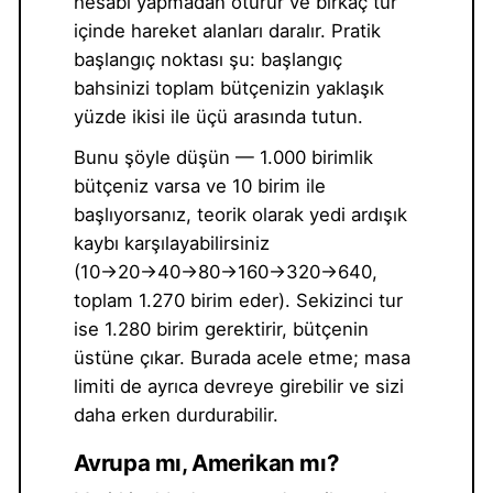
hesabı yapmadan oturur ve birkaç tur
içinde hareket alanları daralır. Pratik
başlangıç noktası şu: başlangıç
bahsinizi toplam bütçenizin yaklaşık
yüzde ikisi ile üçü arasında tutun.
Bunu şöyle düşün — 1.000 birimlik
bütçeniz varsa ve 10 birim ile
başlıyorsanız, teorik olarak yedi ardışık
kaybı karşılayabilirsiniz
(10→20→40→80→160→320→640,
toplam 1.270 birim eder). Sekizinci tur
ise 1.280 birim gerektirir, bütçenin
üstüne çıkar. Burada acele etme; masa
limiti de ayrıca devreye girebilir ve sizi
daha erken durdurabilir.
Avrupa mı, Amerikan mı?