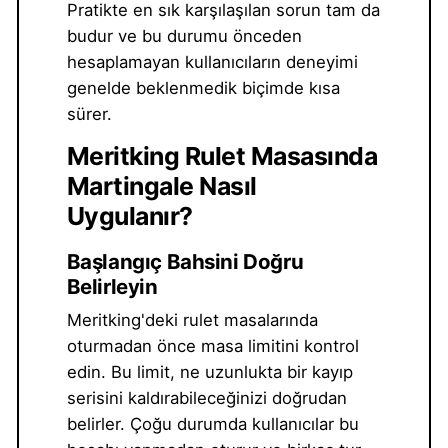
Pratikte en sık karşılaşılan sorun tam da
budur ve bu durumu önceden
hesaplamayan kullanıcıların deneyimi
genelde beklenmedik biçimde kısa
sürer.
Meritking Rulet Masasında
Martingale Nasıl
Uygulanır?
Başlangıç Bahsini Doğru
Belirleyin
Meritking'deki rulet masalarında
oturmadan önce masa limitini kontrol
edin. Bu limit, ne uzunlukta bir kayıp
serisini kaldırabileceğinizi doğrudan
belirler. Çoğu durumda kullanıcılar bu