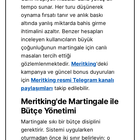
tempo sunar. Her turu düşünerek
oynama fırsatı tanır ve anlık baskı
altında yanlış miktarda bahis girme
ihtimalini azaltır. Benzer hesapları
inceleyen kullanıcıların büyük
çoğunluğunun martingale için canlı
masaları tercih ettiği
gözlemlenmektedir.
Meritking
'deki
kampanya ve güncel bonus duyuruları
için
Meritking resmi Telegram kanalı
paylaşımları
takip edilebilir.
Meritking'de Martingale ile
Bütçe Yönetimi
Martingale sıkı bir bütçe disiplini
gerektirir. Sistemi uygularken
oturmadan önce iki sınır belirleyin: o