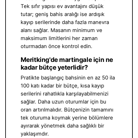
Tek sıfır yapısı ev avantajını düşük
tutar; geniş bahis aralığı ise ardışık
kayıp serilerinde daha fazla manevra
alanı sağlar. Masanın minimum ve
maksimum limitlerini her zaman
oturmadan önce kontrol edin.
Meritking'de martingale için ne
kadar bütçe yeterlidir?
Pratikte başlangıç bahsinin en az 50 ila
100 katı kadar bir bütçe, kısa kayıp
serilerini rahatlıkla karşılayabilmenizi
sağlar. Daha uzun oturumlar için bu
oran artırılmalıdır. Bütçenizin tamamını
tek oturuma koymak yerine bölümlere
ayırarak yönetmek daha sağlıklı bir
yaklaşımdır.