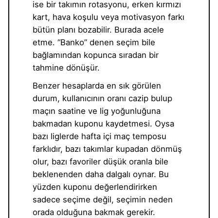
ise bir takımın rotasyonu, erken kırmızı
kart, hava koşulu veya motivasyon farkı
bütün planı bozabilir. Burada acele
etme. “Banko” denen seçim bile
bağlamından kopunca sıradan bir
tahmine dönüşür.
Benzer hesaplarda en sık görülen
durum, kullanıcının oranı cazip bulup
maçın saatine ve lig yoğunluğuna
bakmadan kuponu kaydetmesi. Oysa
bazı liglerde hafta içi maç temposu
farklıdır, bazı takımlar kupadan dönmüş
olur, bazı favoriler düşük oranla bile
beklenenden daha dalgalı oynar. Bu
yüzden kuponu değerlendirirken
sadece seçime değil, seçimin neden
orada olduğuna bakmak gerekir.