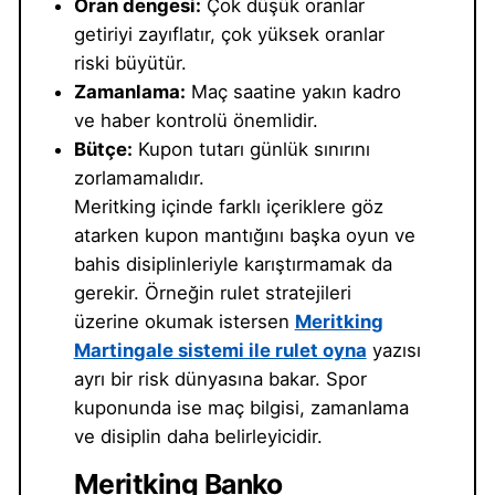
Oran dengesi:
Çok düşük oranlar
getiriyi zayıflatır, çok yüksek oranlar
riski büyütür.
Zamanlama:
Maç saatine yakın kadro
ve haber kontrolü önemlidir.
Bütçe:
Kupon tutarı günlük sınırını
zorlamamalıdır.
Meritking içinde farklı içeriklere göz
atarken kupon mantığını başka oyun ve
bahis disiplinleriyle karıştırmamak da
gerekir. Örneğin rulet stratejileri
üzerine okumak istersen
Meritking
Martingale sistemi ile rulet oyna
yazısı
ayrı bir risk dünyasına bakar. Spor
kuponunda ise maç bilgisi, zamanlama
ve disiplin daha belirleyicidir.
Meritking Banko