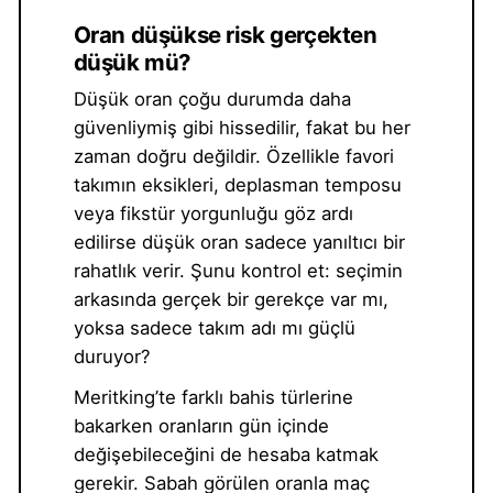
Oran düşükse risk gerçekten
düşük mü?
Düşük oran çoğu durumda daha
güvenliymiş gibi hissedilir, fakat bu her
zaman doğru değildir. Özellikle favori
takımın eksikleri, deplasman temposu
veya fikstür yorgunluğu göz ardı
edilirse düşük oran sadece yanıltıcı bir
rahatlık verir. Şunu kontrol et: seçimin
arkasında gerçek bir gerekçe var mı,
yoksa sadece takım adı mı güçlü
duruyor?
Meritking’te farklı bahis türlerine
bakarken oranların gün içinde
değişebileceğini de hesaba katmak
gerekir. Sabah görülen oranla maç