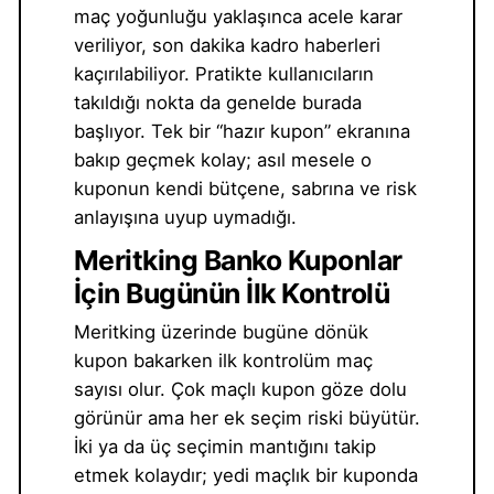
maç yoğunluğu yaklaşınca acele karar
veriliyor, son dakika kadro haberleri
kaçırılabiliyor. Pratikte kullanıcıların
takıldığı nokta da genelde burada
başlıyor. Tek bir “hazır kupon” ekranına
bakıp geçmek kolay; asıl mesele o
kuponun kendi bütçene, sabrına ve risk
anlayışına uyup uymadığı.
Meritking Banko Kuponlar
İçin Bugünün İlk Kontrolü
Meritking üzerinde bugüne dönük
kupon bakarken ilk kontrolüm maç
sayısı olur. Çok maçlı kupon göze dolu
görünür ama her ek seçim riski büyütür.
İki ya da üç seçimin mantığını takip
etmek kolaydır; yedi maçlık bir kuponda