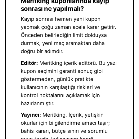
Meritking kuponlarında kayıp
sonrası ne yapılmalı?
Kayıp sonrası hemen yeni kupon
yapmak çoğu zaman acele karar getirir.
Önceden belirlediğin limit dolduysa
durmak, yeni maç aramaktan daha
doğru bir adımdır.
Editör:
Meritking içerik editörü. Bu yazı
kupon seçimini garanti sonuç gibi
göstermeden, günlük pratikte
kullanıcının karşılaştığı riskleri ve
kontrol noktalarını açıklamak için
hazırlanmıştır.
Yayıncı:
Meritking. İçerik, yetişkin
okurlar için bilgilendirme amacı taşır;
bahis kararı, bütçe sınırı ve sorumlu
oyun tercihi kullanıcının kendi