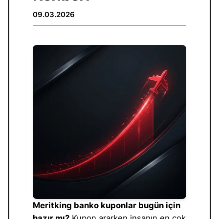
09.03.2026
Meritking banko kuponlar bugün için
hazır mı?
Kupon ararken insanın en çok