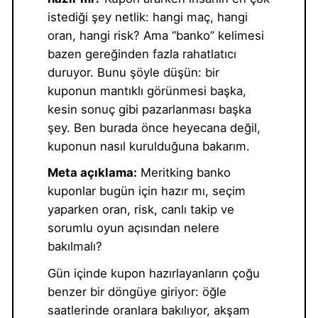
istediği şey netlik: hangi maç, hangi
oran, hangi risk? Ama “banko” kelimesi
bazen gereğinden fazla rahatlatıcı
duruyor. Bunu şöyle düşün: bir
kuponun mantıklı görünmesi başka,
kesin sonuç gibi pazarlanması başka
şey. Ben burada önce heyecana değil,
kuponun nasıl kurulduğuna bakarım.
Meta açıklama:
Meritking banko
kuponlar bugün için hazır mı, seçim
yaparken oran, risk, canlı takip ve
sorumlu oyun açısından nelere
bakılmalı?
Gün içinde kupon hazırlayanların çoğu
benzer bir döngüye giriyor: öğle
saatlerinde oranlara bakılıyor, akşam