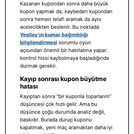
Kazanan kupondan sonra daha büyük
kupon yapmak da, kaybeden kupondan
sonra hemen telafi aramak da aynı
acelecilikten beslenir. Bu noktada
Yeşilay’ın kumar bağımlılığı
bilgilendirmesi
sorumlu oyun
açısından önemli bir hatırlatma yapar:
kontrol hissi kaybolmaya başladığında
durmak gerekir.
Kayıp sonrası kupon büyütme
hatası
Kayıptan sonra “bir kuponla toparlarım”
düşüncesi çok hızlı gelir. Ama bu
düşünce çoğu durumda analiz değil,
baskıdır. Burada durup kuponu
kapatmak, yeni maç aramaktan daha iyi