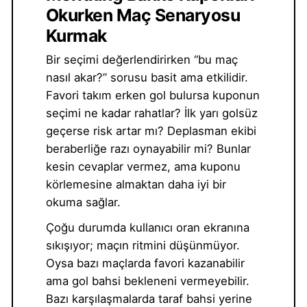
Okurken Maç Senaryosu
Kurmak
Bir seçimi değerlendirirken “bu maç
nasıl akar?” sorusu basit ama etkilidir.
Favori takım erken gol bulursa kuponun
seçimi ne kadar rahatlar? İlk yarı golsüz
geçerse risk artar mı? Deplasman ekibi
beraberliğe razı oynayabilir mi? Bunlar
kesin cevaplar vermez, ama kuponu
körlemesine almaktan daha iyi bir
okuma sağlar.
Çoğu durumda kullanıcı oran ekranına
sıkışıyor; maçın ritmini düşünmüyor.
Oysa bazı maçlarda favori kazanabilir
ama gol bahsi bekleneni vermeyebilir.
Bazı karşılaşmalarda taraf bahsi yerine