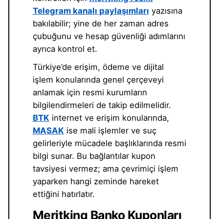
Telegram kanalı paylaşımları
yazısına
bakılabilir; yine de her zaman adres
çubuğunu ve hesap güvenliği adımlarını
ayrıca kontrol et.
Türkiye’de erişim, ödeme ve dijital
işlem konularında genel çerçeveyi
anlamak için resmi kurumların
bilgilendirmeleri de takip edilmelidir.
BTK
internet ve erişim konularında,
MASAK
ise mali işlemler ve suç
gelirleriyle mücadele başlıklarında resmi
bilgi sunar. Bu bağlantılar kupon
tavsiyesi vermez; ama çevrimiçi işlem
yaparken hangi zeminde hareket
ettiğini hatırlatır.
Meritking Banko Kuponları