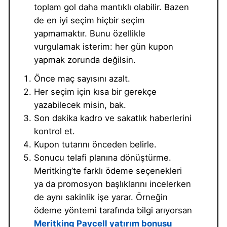
toplam gol daha mantıklı olabilir. Bazen
de en iyi seçim hiçbir seçim
yapmamaktır. Bunu özellikle
vurgulamak isterim: her gün kupon
yapmak zorunda değilsin.
Önce maç sayısını azalt.
Her seçim için kısa bir gerekçe
yazabilecek misin, bak.
Son dakika kadro ve sakatlık haberlerini
kontrol et.
Kupon tutarını önceden belirle.
Sonucu telafi planına dönüştürme.
Meritking’te farklı ödeme seçenekleri
ya da promosyon başlıklarını incelerken
de aynı sakinlik işe yarar. Örneğin
ödeme yöntemi tarafında bilgi arıyorsan
Meritking Paycell yatırım bonusu