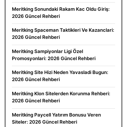
Meritking Sonundaki Rakam Kac Oldu Giriş:
2026 Güncel Rehberi
Meritking Spaceman Taktikleri Ve Kazanclari:
2026 Güncel Rehberi
Meritking Sampiyonlar Ligi Özel
Promosyonlari: 2026 Güncel Rehberi
Meritking Site Hizi Neden Yavasladi Bugun:
2026 Güncel Rehberi
Meritking Klon Sitelerden Korunma Rehberi:
2026 Güncel Rehberi
Meritking Paycell Yatırım Bonusu Veren
Siteler: 2026 Güncel Rehberi