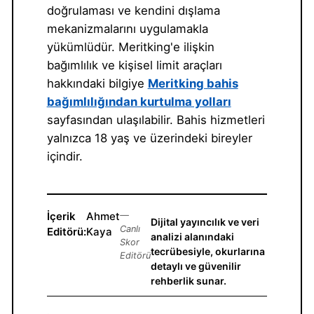
doğrulaması ve kendini dışlama
mekanizmalarını uygulamakla
yükümlüdür. Meritking'e ilişkin
bağımlılık ve kişisel limit araçları
hakkındaki bilgiye
Meritking bahis
bağımlılığından kurtulma yolları
sayfasından ulaşılabilir. Bahis hizmetleri
yalnızca 18 yaş ve üzerindeki bireyler
içindir.
İçerik
Ahmet
—
Dijital yayıncılık ve veri
Canlı
Editörü:
Kaya
analizi alanındaki
Skor
tecrübesiyle, okurlarına
Editörü
detaylı ve güvenilir
rehberlik sunar.