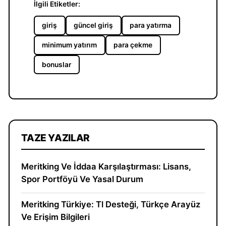
İlgili Etiketler:
giriş
güncel giriş
para yatırma
minimum yatırım
para çekme
bonuslar
TAZE YAZILAR
Meritking Ve İddaa Karşılaştırması: Lisans,
Spor Portföyü Ve Yasal Durum
Meritking Türkiye: Tl Desteği, Türkçe Arayüz
Ve Erişim Bilgileri