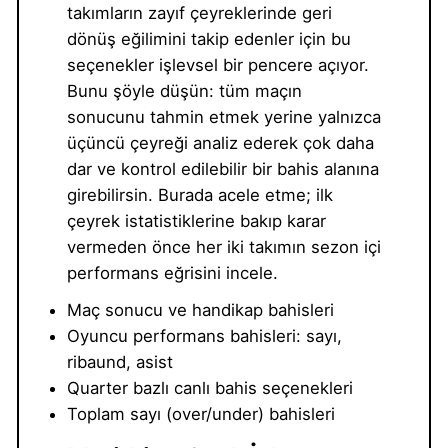
takımların zayıf çeyreklerinde geri
dönüş eğilimini takip edenler için bu
seçenekler işlevsel bir pencere açıyor.
Bunu şöyle düşün: tüm maçın
sonucunu tahmin etmek yerine yalnızca
üçüncü çeyreği analiz ederek çok daha
dar ve kontrol edilebilir bir bahis alanına
girebilirsin. Burada acele etme; ilk
çeyrek istatistiklerine bakıp karar
vermeden önce her iki takımın sezon içi
performans eğrisini incele.
Maç sonucu ve handikap bahisleri
Oyuncu performans bahisleri: sayı,
ribaund, asist
Quarter bazlı canlı bahis seçenekleri
Toplam sayı (over/under) bahisleri