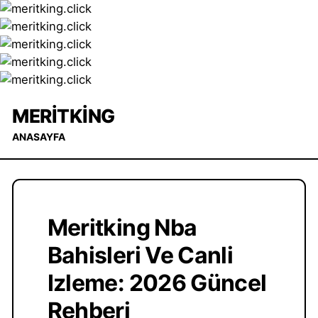
MERITKING
ANASAYFA
Meritking Nba
Bahisleri Ve Canli
Izleme: 2026 Güncel
Rehberi