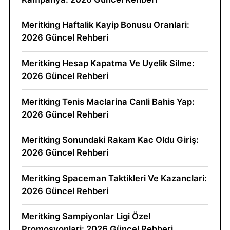
Meritking Haftalik Kayip Bonusu Oranlari:
2026 Güncel Rehberi
Meritking Hesap Kapatma Ve Uyelik Silme:
2026 Güncel Rehberi
Meritking Tenis Maclarina Canli Bahis Yap:
2026 Güncel Rehberi
Meritking Sonundaki Rakam Kac Oldu Giriş:
2026 Güncel Rehberi
Meritking Spaceman Taktikleri Ve Kazanclari:
2026 Güncel Rehberi
Meritking Sampiyonlar Ligi Özel
Promosyonlari: 2026 Güncel Rehberi