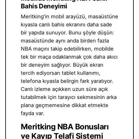
Bahis Deneyimi
Meritking'in mobil arayüzü, masaüstüne
kıyasla canlı bahis ekranını daha sade
bir yapıda sunuyor. Bunu şöyle düşün:
masaüstünde aynı anda birden fazla
NBA maçını takip edebilirken, mobilde
tek bir maça odaklanmak çok daha akıcı
bir deneyim sağlıyor. Büyük ekran
tercih ediyorsan tablet kullanımı,
telefona kıyasla belirgin fark yaratıyor.
Canlı izleme açıkken uzun süre açık
tutabilmek için tarayıcı sekmesinin arka
plana geçmemesine dikkat etmekte
fayda var.
Meritking NBA Bonusları
ve Kayıp Telafi Sistemi