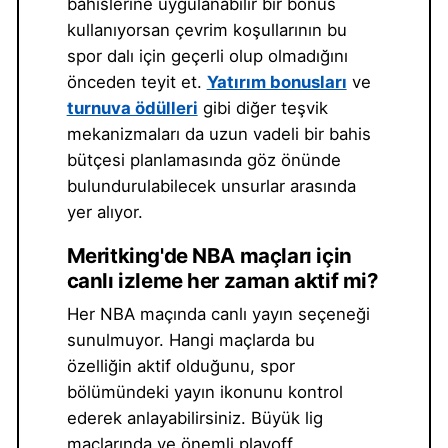
bahislerine uygulanabilir bir bonus
kullanıyorsan çevrim koşullarının bu
spor dalı için geçerli olup olmadığını
önceden teyit et.
Yatırım bonusları
ve
turnuva ödülleri
gibi diğer teşvik
mekanizmaları da uzun vadeli bir bahis
bütçesi planlamasında göz önünde
bulundurulabilecek unsurlar arasında
yer alıyor.
Meritking'de NBA maçları için
canlı izleme her zaman aktif mi?
Her NBA maçında canlı yayın seçeneği
sunulmuyor. Hangi maçlarda bu
özelliğin aktif olduğunu, spor
bölümündeki yayın ikonunu kontrol
ederek anlayabilirsiniz. Büyük lig
maçlarında ve önemli playoff