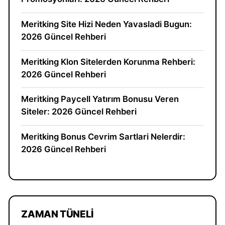
Meritking Site Hizi Neden Yavasladi Bugun:
2026 Güncel Rehberi
Meritking Klon Sitelerden Korunma Rehberi:
2026 Güncel Rehberi
Meritking Paycell Yatırım Bonusu Veren
Siteler: 2026 Güncel Rehberi
Meritking Bonus Cevrim Sartlari Nelerdir:
2026 Güncel Rehberi
ZAMAN TÜNELI