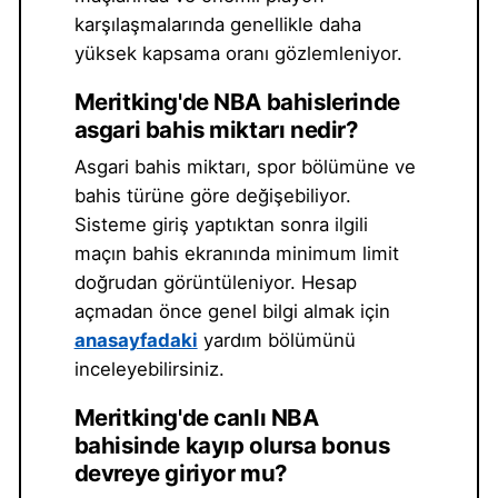
karşılaşmalarında genellikle daha
yüksek kapsama oranı gözlemleniyor.
Meritking'de NBA bahislerinde
asgari bahis miktarı nedir?
Asgari bahis miktarı, spor bölümüne ve
bahis türüne göre değişebiliyor.
Sisteme giriş yaptıktan sonra ilgili
maçın bahis ekranında minimum limit
doğrudan görüntüleniyor. Hesap
açmadan önce genel bilgi almak için
anasayfadaki
yardım bölümünü
inceleyebilirsiniz.
Meritking'de canlı NBA
bahisinde kayıp olursa bonus
devreye giriyor mu?