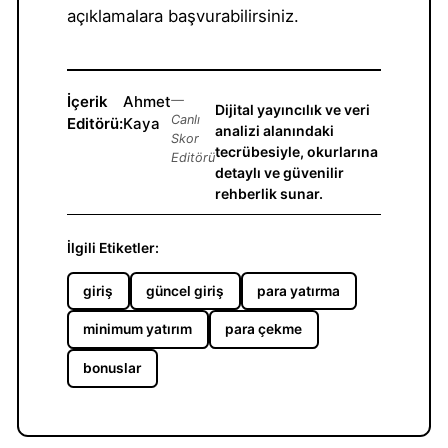
açıklamalara başvurabilirsiniz.
İçerik
Ahmet
—
Dijital yayıncılık ve veri
Canlı
Editörü:
Kaya
analizi alanındaki
Skor
tecrübesiyle, okurlarına
Editörü
detaylı ve güvenilir
rehberlik sunar.
İlgili Etiketler:
giriş
güncel giriş
para yatırma
minimum yatırım
para çekme
bonuslar