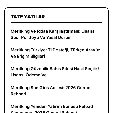
TAZE YAZILAR
Meritking Ve İddaa Karşılaştırması: Lisans,
Spor Portföyü Ve Yasal Durum
Meritking Türkiye: Tl Desteği, Türkçe Arayüz
Ve Erişim Bilgileri
Meritking Güvenilir Bahis Sitesi Nasıl Seçilir?
Lisans, Ödeme Ve
Meritking Son Giriş Adresi: 2026 Güncel
Rehberi
Meritking Yeniden Yatırım Bonusu Reload
Kampanya: 2026 Güncel Rehberi